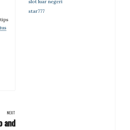
slot luar negeri
star777
tips
tus
NEXT
o and