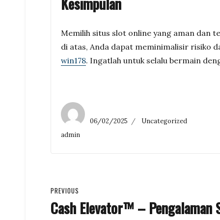
Kesimpulan
Memilih situs slot online yang aman dan 
di atas, Anda dapat meminimalisir risi
win178
. Ingatlah untuk selalu bermain de
Posted
Categories
06/02/2025
Uncategorized
on
Author
admin
Post
PREVIOUS
navigation
Cash Elevator™ – Pengalaman S
Previous
post: