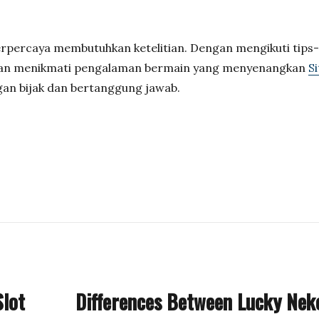
terpercaya membutuhkan ketelitian. Dengan mengikuti tips-
ko dan menikmati pengalaman bermain yang menyenangkan
Si
ngan bijak dan bertanggung jawab.
lot
Differences Between Lucky Nek
Next
post: