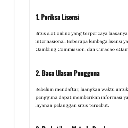
1. Periksa Lisensi
Situs slot online yang terpercaya biasanya
internasional. Beberapa lembaga lisensi 
Gambling Commission, dan Curacao eGam
2. Baca Ulasan Pengguna
Sebelum mendaftar, luangkan waktu untuk
pengguna dapat memberikan informasi y
layanan pelanggan situs tersebut.